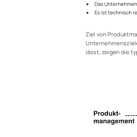
Das Unternehmen k
Es ist technisch r
Ziel von Produktma
Unternehmensziele 
lässt, zeigen die