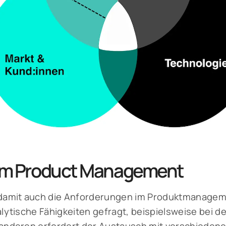
im Product Management
amit auch die Anforderungen im Produktmanagement
lytische Fähigkeiten gefragt, beispielsweise bei 