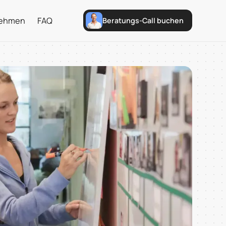
nehmen
FAQ
Beratungs-Call buchen