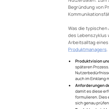
Nutzerdaten. Zum 
Begründung von Pri
Kommunikationsfäh
Was die typischen
des Lebenszyklus w
Arbeitsalltag eine
Produktmanagers
.
Produktvision und
späteren Prozess.
Nutzerbedürfnisse
auch im Einklang
Anforderungen de
damit es diese erf
formulieren. Dies
sich genau prüfen,