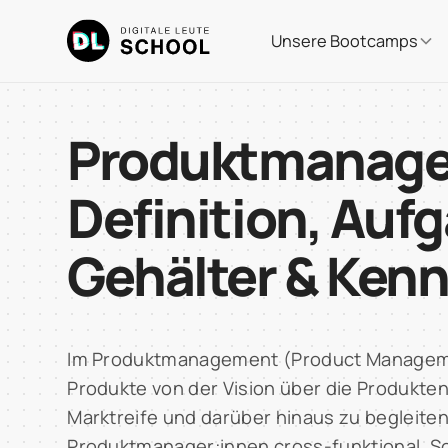
Unsere Bootcamps
Produktmanag
Definition, Auf
Gehälter & Ken
Im Produktmanagement (Product Managem
Produkte von der Vision über die Produkten
Marktreife und darüber hinaus zu begleiten
Produktmanager:innen cross-funktional. So 