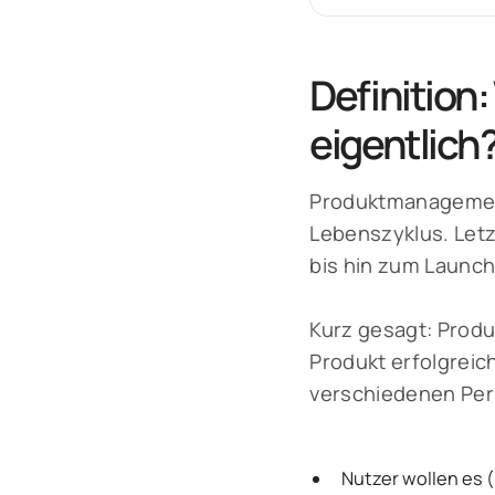
Definition
eigentlich
Produktmanagement
Lebenszyklus. Letz
bis hin zum Launc
Kurz gesagt: Produ
Produkt erfolgreich
verschiedenen Per
Nutzer wollen es (