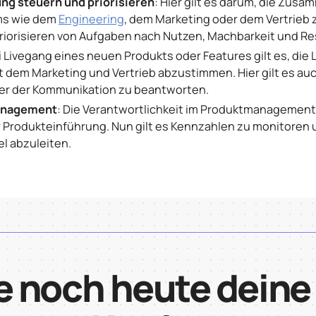
ng steuern und priorisieren
: Hier gilt es darum, die Zusa
ms wie dem
Engineering
, dem Marketing oder dem Vertrieb 
riorisieren von Aufgaben nach Nutzen, Machbarkeit und R
ei Livegang eines neuen Produkts oder Features gilt es, di
t dem Marketing und Vertrieb abzustimmen. Hier gilt es au
der der Kommunikation zu beantworten.
anagement
: Die Verantwortlichkeit im Produktmanagement
er Produkteinführung. Nun gilt es Kennzahlen zu monitoren
l abzuleiten.
e noch heute deine