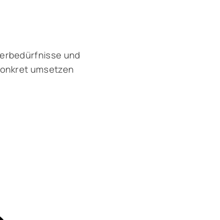
zerbedürfnisse und
 konkret umsetzen