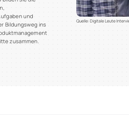
n,
 Aufgaben und
Quelle: Digitale Leute Interv
er Bildungsweg ins
 Produktmanagement
nitte zusammen.