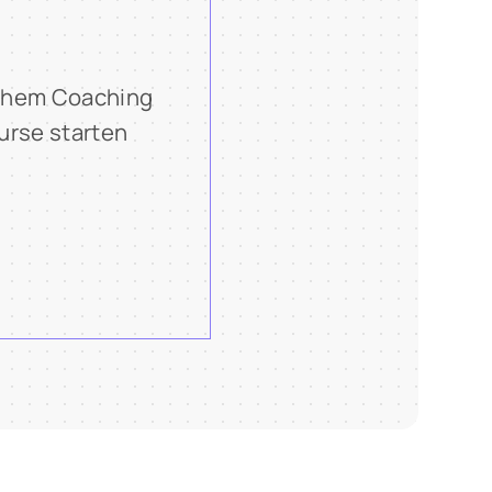
lichem Coaching
urse starten