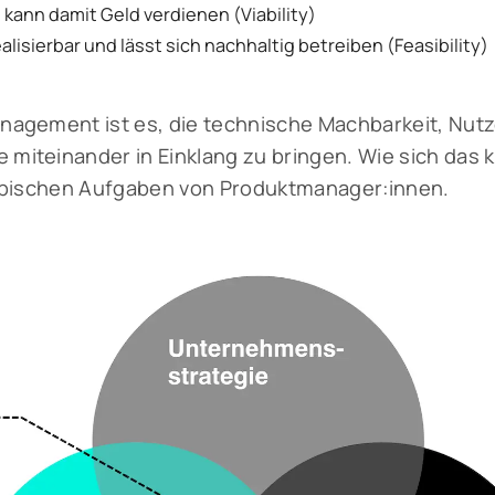
ann damit Geld verdienen (Viability)
ealisierbar und lässt sich nachhaltig betreiben (Feasibility)
nagement ist es, die technische Machbarkeit, Nut
miteinander in Einklang zu bringen. Wie sich das
 typischen Aufgaben von Produktmanager:innen.