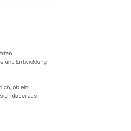
amten
gie und Entwicklung
ich, ob ein
 sich dabei aus