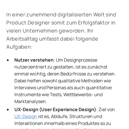
In einer zunehmend digitalisierten Welt sind
Product Designer somit zum Erfolgsfaktor in
vielen Unternehmen geworden. Ihr
Arbeitsalltag umfasst dabei folgende
Aufgaben:
Nutzer verstehen
:
Um Designprozesse
nutzerzentriert zu gestalten, ist es zunächst
einmal wichtig, deren Bedürfnisse zu verstehen.
Dabei helfen sowohl qualitative Methoden wie
Interviews und Personas als auch quantitative
Instrumente wie Tests, Wettbewerbs- und
Marktanalysen.
UX-Design (User Experience Design)
:
Ziel von
UX-Design
ist es, Abläufe, Strukturen und
Interaktionen innerhalb eines Produktes so zu