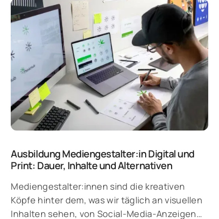
Produkt. Kein Wunder also, dass es mit dem UI
Designer mittlerweile ein eigenes Berufsfeld
gibt, das sich mit der Gestaltung intuitiver
Benutzeroberflächen befasst.
Ausbildung Mediengestalter:in Digital und
Print: Dauer, Inhalte und Alternativen
Mediengestalter:innen sind die kreativen
Köpfe hinter dem, was wir täglich an visuellen
Inhalten sehen, von Social-Media-Anzeigen