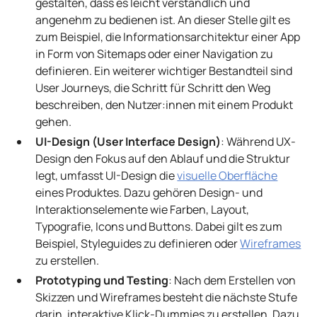
gestalten, dass es leicht verständlich und
angenehm zu bedienen ist. An dieser Stelle gilt es
zum Beispiel, die Informationsarchitektur einer App
in Form von Sitemaps oder einer Navigation zu
definieren. Ein weiterer wichtiger Bestandteil sind
User Journeys, die Schritt für Schritt den Weg
beschreiben, den Nutzer:innen mit einem Produkt
gehen.
UI-Design (User Interface Design)
: Während UX-
Design den Fokus auf den Ablauf und die Struktur
legt, umfasst UI-Design die
visuelle Oberfläche
eines Produktes. Dazu gehören Design- und
Interaktionselemente wie Farben, Layout,
Typografie, Icons und Buttons. Dabei gilt es zum
Beispiel, Styleguides zu definieren oder
Wireframes
zu erstellen.
Prototyping und Testing
: Nach dem Erstellen von
Skizzen und Wireframes besteht die nächste Stufe
darin, interaktive Klick-Dummies zu erstellen. Dazu