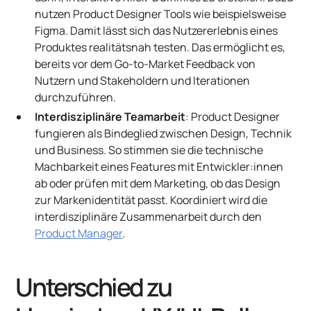
nutzen Product Designer Tools wie beispielsweise
Figma. Damit lässt sich das Nutzererlebnis eines
Produktes realitätsnah testen. Das ermöglicht es,
bereits vor dem Go-to-Market Feedback von
Nutzern und Stakeholdern und Iterationen
durchzuführen.
Interdisziplinäre Teamarbeit
: Product Designer
fungieren als Bindeglied zwischen Design, Technik
und Business. So stimmen sie die technische
Machbarkeit eines Features mit Entwickler:innen
ab oder prüfen mit dem Marketing, ob das Design
zur Markenidentität passt. Koordiniert wird die
interdisziplinäre Zusammenarbeit durch den
Product Manager
.
Unterschied zu