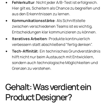
Fehlerkultur
: Nicht jeder A/B-Test ist erfolgreich.
Hier gilt es, Scheitern als Chance zu begreifen und
aus den Erkenntnissen zu lernen.
Kommunikationsstärke
: Als Schnittstelle
zwischen verschiedenen Teams ist es wichtig,
Entscheidungen klar kommunizieren zu können.
Iteratives Arbeiten
: Produkte kontinuierlich
verbessern statt abschließend "fertig denken".
Tech-Affinität
: Ein technisches Grundverständnis
hilft nicht nur beim Austausch mit Entwicklern,
sondern auch technologische Möglichkeiten und
Grenzen zu verstehen.
Gehalt: Was verdient ein
Product Designer?