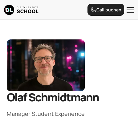
Call buchen
Olaf Schmidtmann
Manager Student Experience